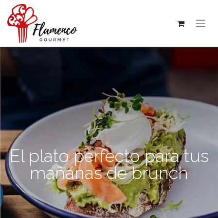
El plato perfecto para tus
mañanas de brunch