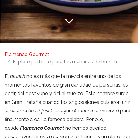
Flamenco Gourmet
El plato perfecto para tus mañanas de brunch
El
brunch
no es más que la mezcla entre uno de los
momentos favoritos de gran cantidad de personas, es
decir, del desayuno y del almuerzo. Este nombre surge
en Gran Bretaña cuando los anglosajones quisieron unir
la palabra
breakfast
(desayuno) +
lunch
(almuerzo) para
finalmente crear la famosa palabra. Por ello,
desde
Flamenco Gourmet
no hemos querido
desaprovechar esta ocasión y os traemos un plato que