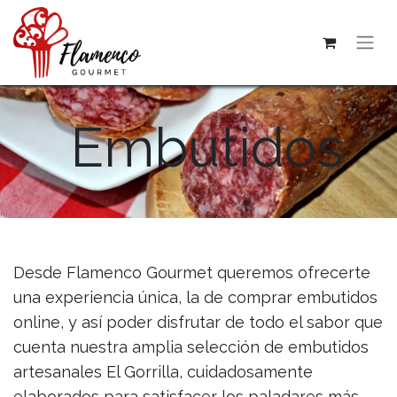
Embutidos
Desde Flamenco Gourmet queremos ofrecerte
una experiencia única, la de comprar embutidos
online, y así poder disfrutar de todo el sabor que
cuenta nuestra amplia selección de embutidos
artesanales El Gorrilla, cuidadosamente
elaborados para satisfacer los paladares más