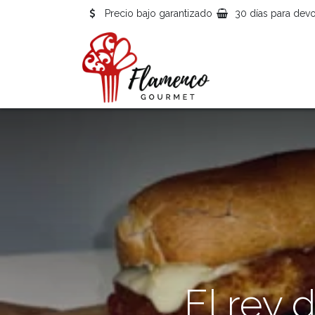
Precio bajo garantizado
30 días para devo
El rey 