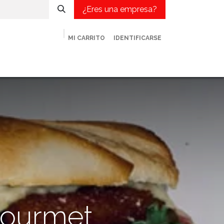
¿Eres una empresa?
MI CARRITO
IDENTIFICARSE
met
¿Eres una empresa?
Contacto
Blog
 gourmet