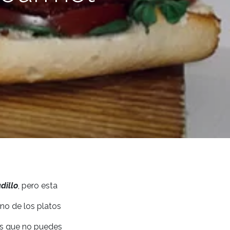
dillo
, pero esta
uno de los platos
los que no puedes