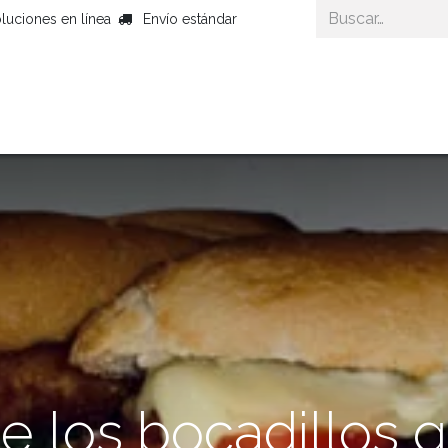
luciones en línea
Envío estándar
Inicio
Productos Gourmet
Cestas Gour
de los bocadillos