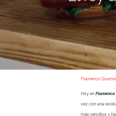
Flamenco Gourme
Hoy en
Flamenco
vez con una receta
más sencillos y fá