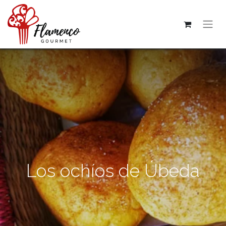
Los ochíos de Úbeda