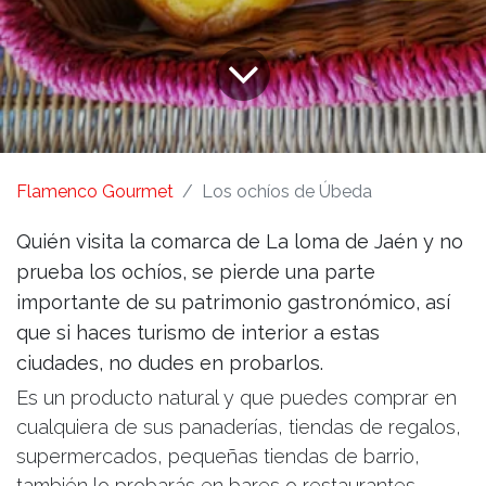
Flamenco Gourmet
Los ochíos de Úbeda
Quién visita la comarca de La loma de Jaén y no
prueba los ochíos, se pierde una parte
importante de su patrimonio gastronómico, así
que si haces turismo de interior a estas
ciudades, no dudes en probarlos.
Es un producto natural y que puedes comprar en
cualquiera de sus panaderías, tiendas de regalos,
supermercados, pequeñas tiendas de barrio,
también lo probarás en bares o restaurantes.