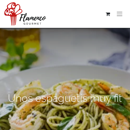
Unos espaguetis muy fit