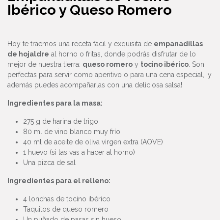
Ibérico y Queso Romero
Hoy te traemos una receta fácil y exquisita de
empanadillas
de hojaldre
al horno o fritas, donde podrás disfrutar de lo
mejor de nuestra tierra:
queso romero
y
tocino ibérico
. Son
perfectas para servir como aperitivo o para una cena especial, ¡y
además puedes acompañarlas con una deliciosa salsa!
Ingredientes para la masa:
275 g de harina de trigo
80 ml de vino blanco muy frío
40 ml de aceite de oliva virgen extra (AOVE)
1 huevo (si las vas a hacer al horno)
Una pizca de sal
Ingredientes para el relleno:
4 lonchas de tocino ibérico
Taquitos de queso romero
Un puñado de pasas sin hueso