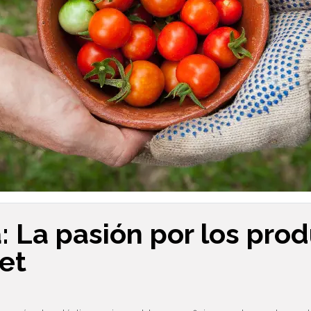
: La pasión por los pro
et