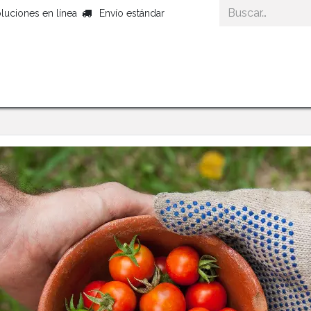
luciones en línea
Envío estándar
Inicio
Productos Gourmet
Cestas Gour