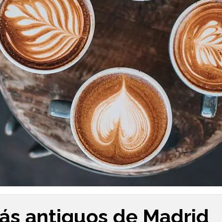
ás antiguos de Madrid