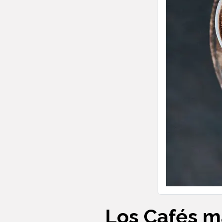
Los Cafés m