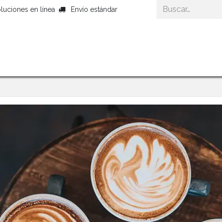
luciones en línea
Envío estándar
Inicio
Productos Gourmet
Cestas Gour