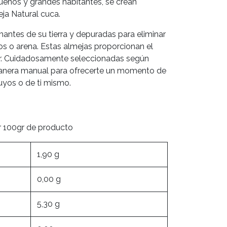
ueños y grandes habitantes, se crean
ja Natural cuca.
antes de su tierra y depuradas para eliminar
os o arena. Estas almejas proporcionan el
r. Cuidadosamente seleccionadas según
nera manual para ofrecerte un momento de
uyos o de ti mismo.
or 100gr de producto
1,90 g
0,00 g
5,30 g