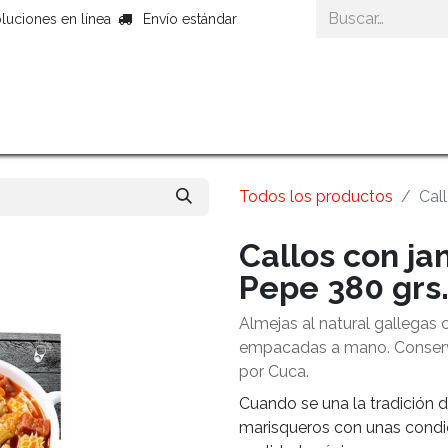
luciones en línea
Envío estándar
Inicio
Productos Gourmet
Cestas Gour
Todos los productos
Cal
Callos con ja
Pepe 380 grs
Almejas al natural gallega
empacadas a mano. Conserv
por Cuca.
Cuando se una la tradición d
marisqueros con unas condi