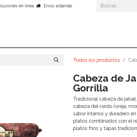
luciones en línea
Envío estándar
Inicio
Productos Gourmet
Cestas Gour
Todos los productos
Cabe
Cabeza de Jab
Gorrilla
Tradicional cabeza de jabalí
cabeza del cerdo (oreja, mor
sabor intenso y duradero en 
platos combinados con el re
platos fríos y tapas tradicion