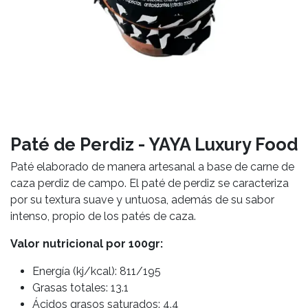
Paté de Perdiz - YAYA Luxury Food
Paté elaborado de manera artesanal a base de carne de
caza perdiz de campo. El paté de perdiz se caracteriza
por su textura suave y untuosa, además de su sabor
intenso, propio de los patés de caza.
Valor nutricional por 100gr:
Energía (kj/kcal): 811/195
Grasas totales: 13.1
Ácidos grasos saturados: 4.4