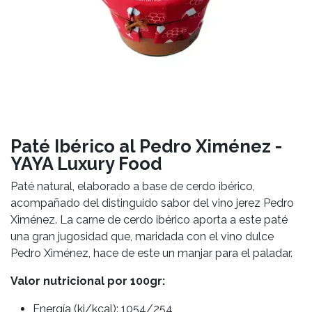
Paté Ibérico al Pedro Ximénez -
YAYA Luxury Food
Paté natural, elaborado a base de cerdo ibérico,
acompañado del distinguido sabor del vino jerez Pedro
Ximénez. La carne de cerdo ibérico aporta a este paté
una gran jugosidad que, maridada con el vino dulce
Pedro Ximénez, hace de este un manjar para el paladar.
Valor nutricional por 100gr:
Energía (kj/kcal): 1054/254