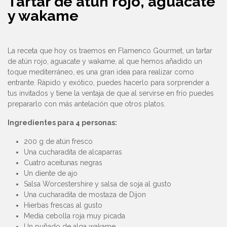
Tartar de atún rojo, aguacate
y wakame
La receta que hoy os traemos en Flamenco Gourmet, un tartar
de atún rojo, aguacate y wakame, al que hemos añadido un
toque mediterráneo, es una gran idea para realizar como
entrante. Rápido y exótico, puedes hacerlo para sorprender a
tus invitados y tiene la ventaja de que al servirse en frío puedes
prepararlo con más antelación que otros platos.
Ingredientes para 4 personas:
200 g de atún fresco
Una cucharadita de alcaparras
Cuatro aceitunas negras
Un diente de ajo
Salsa Worcestershire y salsa de soja al gusto
Una cucharadita de mostaza de Dijon
Hierbas frescas al gusto
Media cebolla roja muy picada
Un puñado de alga wakame