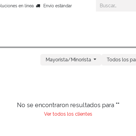
luciones en línea
Envío estándar
Inicio
Productos Gourmet
Cestas Gour
Mayorista/Minorista
Todos los pa
No se encontraron resultados para "
"
Ver todos los clientes